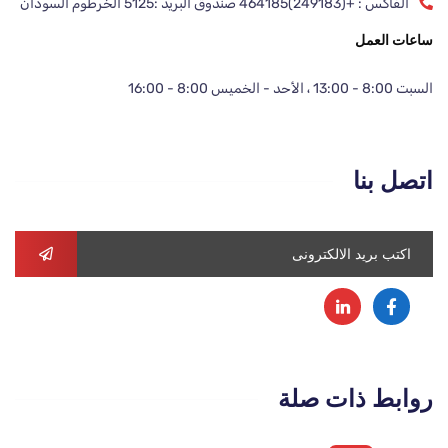
الفاكس : +(249183)464185 صندوق البريد :5125 الخرطوم السودان
ساعات العمل
السبت 8:00 - 13:00 ، الأحد - الخميس 8:00 - 16:00
اتصل بنا
روابط ذات صلة